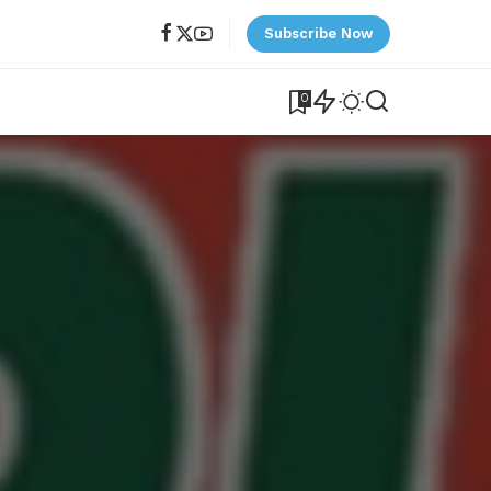
Subscribe Now
0