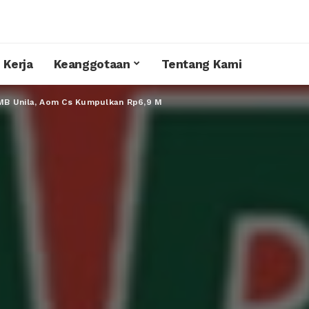
 Kerja
Keanggotaan
Tentang Kami
MB Unila, Aom Cs Kumpulkan Rp6,9 M