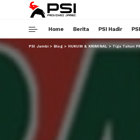
Home
Berita
PSI Hadir
PSI
PSI Jambi
>
Blog
>
HUKUM & KRIMINAL
>
Tiga Tahun P