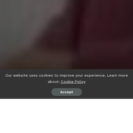
Our website uses cookies to improve your experience. Learn more
about:
Cookie Policy
Accept
psiaceh.or.id/
– Kepolisian Daerah (Polda) Lampung kini
genap memiliki 15 Polres di 15 kabupaten/kota se-
Lampung. Hal tersebut menyusul dilantiknya Kapolres