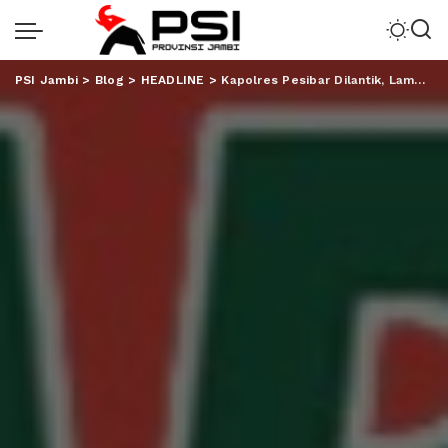
PSI Jambi
>
Blog
>
HEADLINE
>
Kapolres Pesibar Dilantik, Lampung Genap Memiliki 15 Mapolres