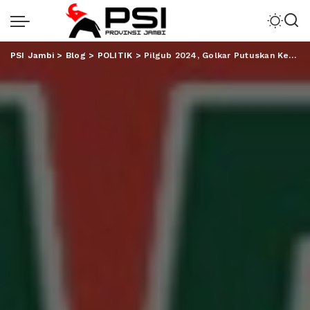
PSI Jambi
>
Blog
>
POLITIK
>
Pilgub 2024, Golkar Putuskan Kembali Usung Arinal