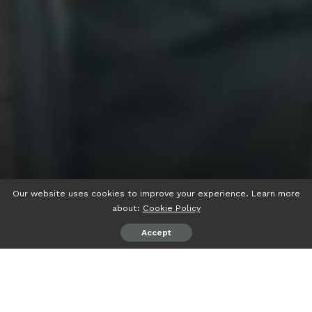
Our website uses cookies to improve your experience. Learn more
about:
Cookie Policy
Accept
psiaceh.or.id/
– Wakil Ketua PWNU Lampung priode 2018-
2023, Khaidir Bujung resmi mendaftarkan diri sebagai Balon