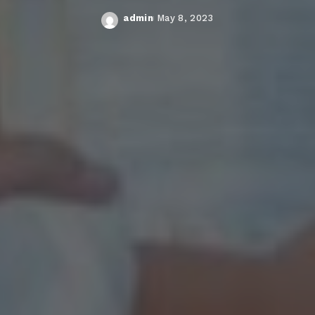
admin
May 8, 2023
Posted
by