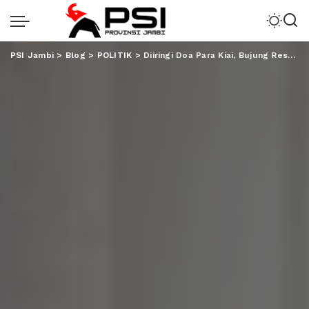
PSI Jambi
>
Blog
>
POLITIK
>
Diiringi Doa Para Kiai, Bujung Resmi Mendaftar ke KPU