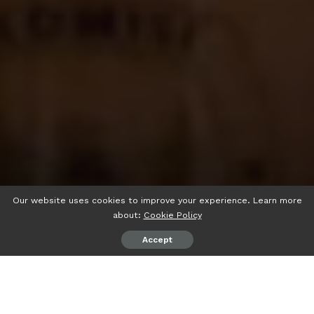
Our website uses cookies to improve your experience. Learn more
about:
Cookie Policy
Accept
psiaceh.or.id/
– Ada yang menarik pada penampilan Ketua
Partai NasDem Lampung Herman HN saat mendaftarkan