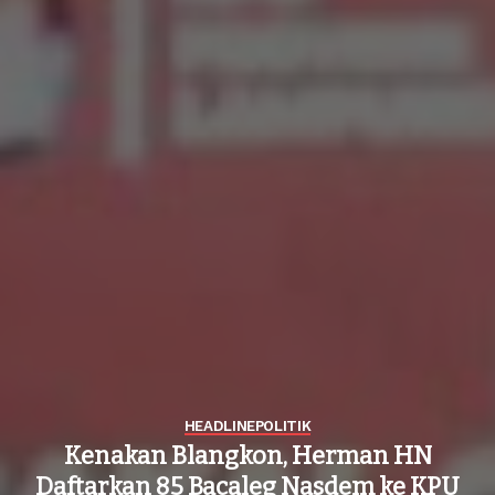
HEADLINE
POLITIK
Kenakan Blangkon, Herman HN
Daftarkan 85 Bacaleg Nasdem ke KPU