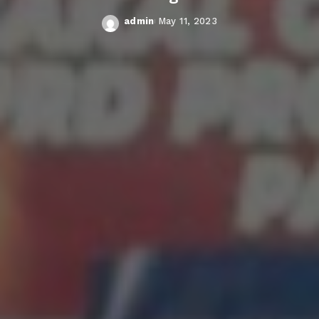
admin
May 11, 2023
Posted
by