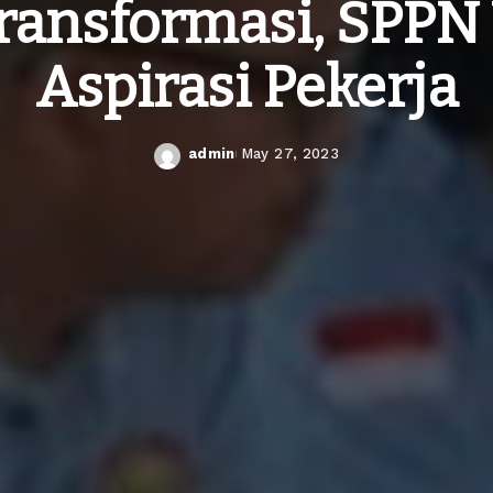
ransformasi, SPPN 
Aspirasi Pekerja
admin
May 27, 2023
Posted
by