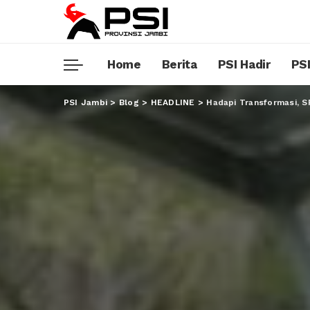
Home
Berita
PSI Hadir
PSI
PSI Jambi
>
Blog
>
HEADLINE
>
Hadapi Transformasi, S