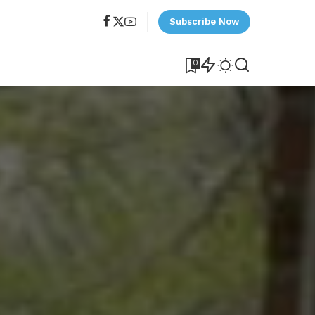
Subscribe Now
0