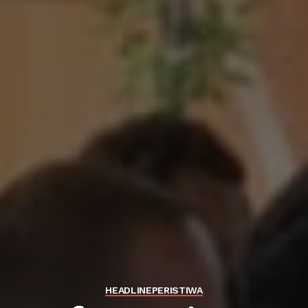
HEADLINE
PERISTIWA