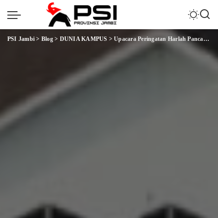
PSI Jambi
>
Blog
>
DUNIA KAMPUS
>
Upacara Peringatan Harlah Pancasila, Rektor UIN RIL Bacakan Amanat Presiden RI