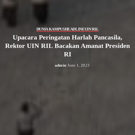
DUNIA KAMPUS
HEADLINE
UIN RIL
Upacara Peringatan Harlah Pancasila,
Rektor UIN RIL Bacakan Amanat Presiden
RI
admin
June 1, 2023
Posted
by