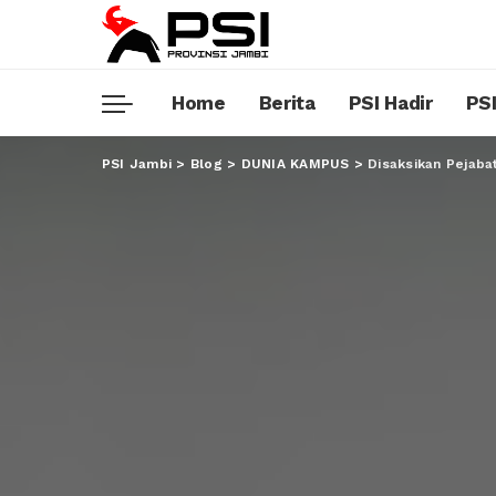
Home
Berita
PSI Hadir
PSI
PSI Jambi
>
Blog
>
DUNIA KAMPUS
>
Disaksikan Pejab