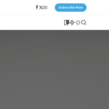
Subscribe Now
0