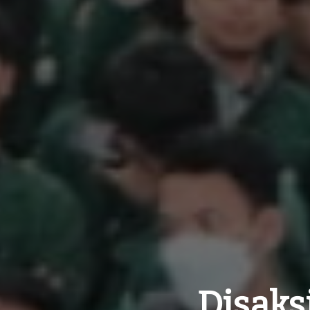
Disaks