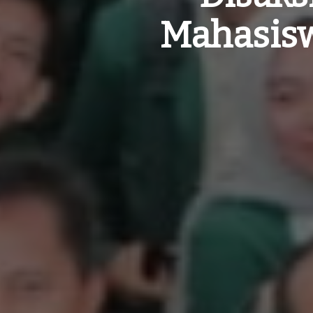
Mahasisw