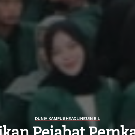
DUNIA KAMPUS
HEADLINE
UIN RIL
ikan Pejabat Pemka