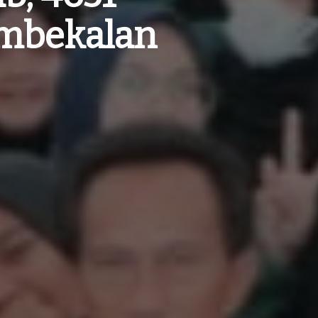
embekalan