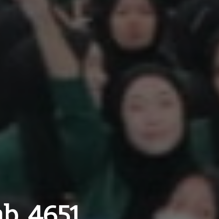
b, 4651