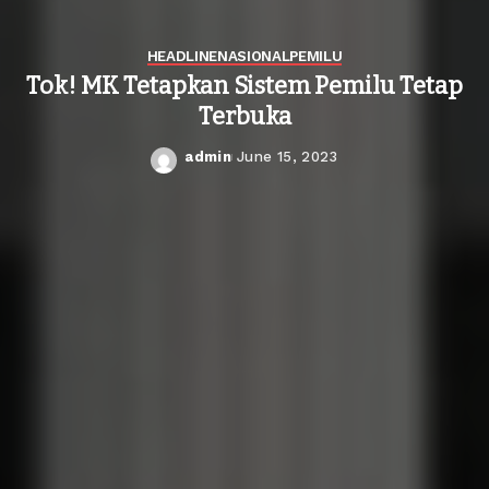
HEADLINE
NASIONAL
PEMILU
Tok! MK Tetapkan Sistem Pemilu Tetap
Terbuka
admin
June 15, 2023
Posted
by