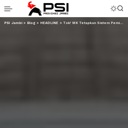
PSI Jambi
>
Blog
>
HEADLINE
>
Tok! MK Tetapkan Sistem Pemilu Tetap Terbuka