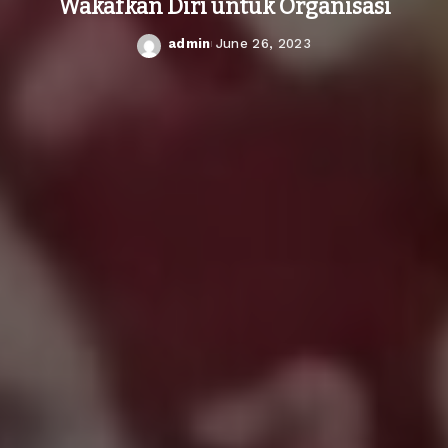
Wakafkan Diri untuk Organisasi
admin
June 26, 2023
Posted
by