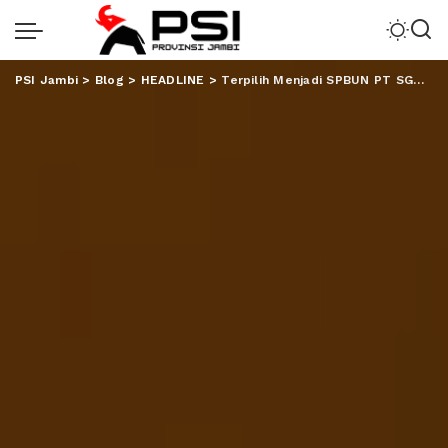
PSI Jambi
>
Blog
>
HEADLINE
>
Terpilih Menjadi SPBUN PT SGN, Rofi Wakafkan Diri untuk Organisasi