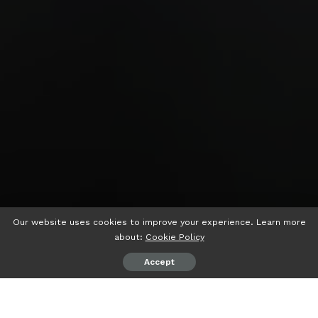
Our website uses cookies to improve your experience. Learn more
about:
Cookie Policy
Accept
psiaceh.or.id/
– Musyawarah Nasional (Munas)