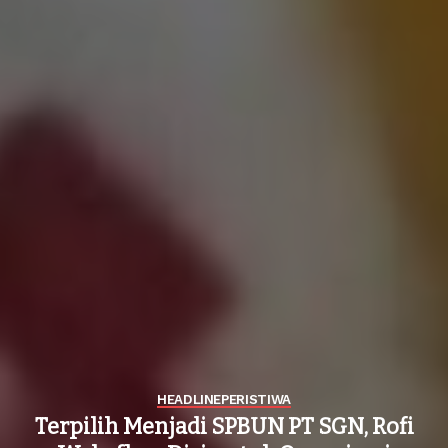
HEADLINE
PERISTIWA
Terpilih Menjadi SPBUN PT SGN, Rofi