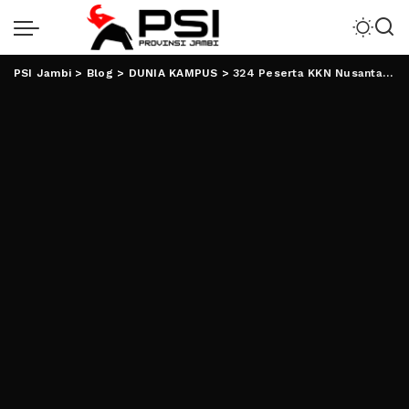
PSI Jambi
>
Blog
>
DUNIA KAMPUS
>
324 Peserta KKN Nusantara Moderasi Beragama, Lima Diantaranya Mahasiswa UIN RIL