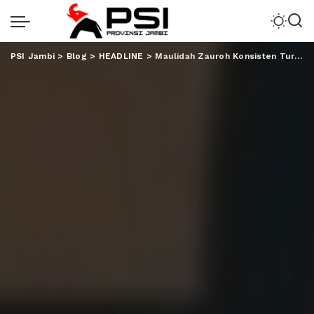
PSI Jambi
>
Blog
>
HEADLINE
>
Maulidah Zauroh Konsisten Turba