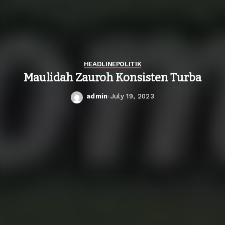
HEADLINE
POLITIK
Maulidah Zauroh Konsisten Turba
admin
July 19, 2023
Posted
by