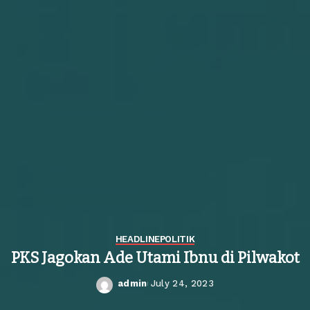
HEADLINE
POLITIK
PKS Jagokan Ade Utami Ibnu di Pilwakot
admin
July 24, 2023
Posted
by