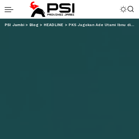
PSI Jambi
>
Blog
>
HEADLINE
>
PKS Jagokan Ade Utami Ibnu di Pilwakot