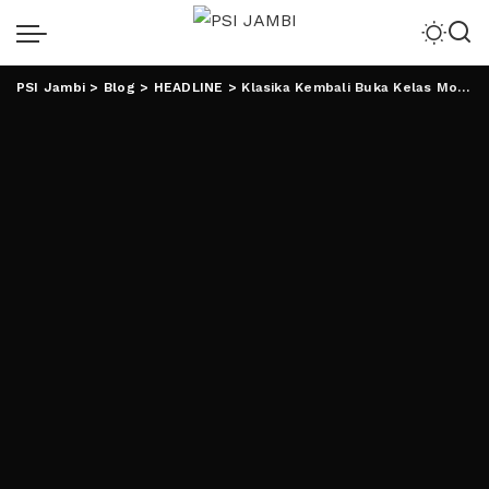
PSI Jambi
>
Blog
>
HEADLINE
>
Klasika Kembali Buka Kelas Mondok Angkatan Ke XIII