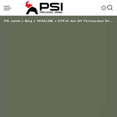
PSI Jambi
>
Blog
>
HEADLINE
>
DPR RI dan SPI Pertanyakan RUU PPRT Tak Kunjung Disahkan