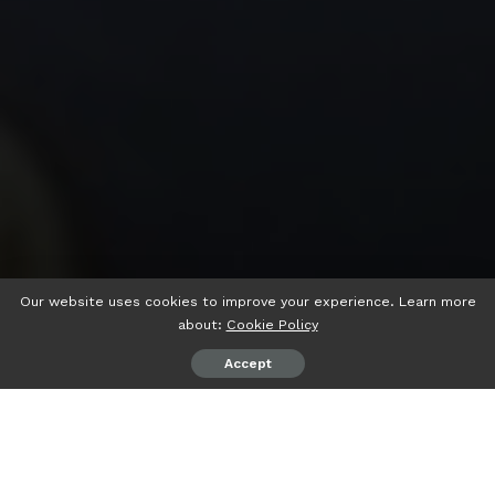
Our website uses cookies to improve your experience. Learn more
about:
Cookie Policy
Accept
psiaceh.or.id/
– Ketua Solidaritas Perempuan Indonesia
(SPI) Dinda Anisa Yora mengatakan, sampai dengan saat ini
rancangan undang-undang tentang perlindungan pekerja