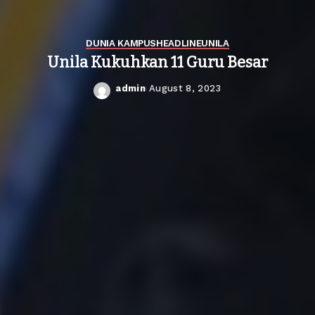
DUNIA KAMPUS
HEADLINE
UNILA
Unila Kukuhkan 11 Guru Besar
admin
August 8, 2023
Posted
by