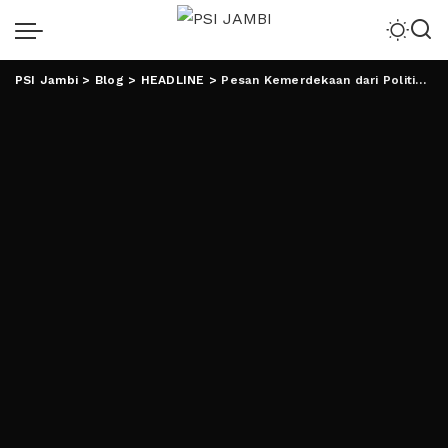
PSI Jambi
>
Blog
>
HEADLINE
>
Pesan Kemerdekaan dari Politisi Perempuan PDI Perjuangan Lampung