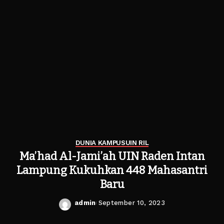
DUNIA KAMPUS
UIN RIL
Ma’had Al-Jami’ah UIN Raden Intan
Lampung Kukuhkan 448 Mahasantri
Baru
admin
September 10, 2023
Posted
by