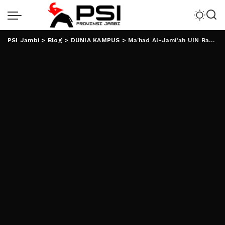
PSI Jambi
>
Blog
>
DUNIA KAMPUS
>
Ma’had Al-Jami’ah UIN Raden Intan Lampung Kukuhkan 448 Mahasantri Baru