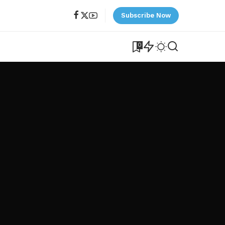
Subscribe Now
0