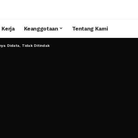
 Kerja
Keanggotaan
Tentang Kami
nya Didata, Tidak Ditindak