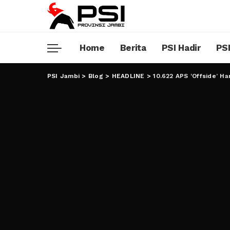
Home
Berita
PSI Hadir
PSI
PSI Jambi
>
Blog
>
HEADLINE
>
10.622 APS ‘Offside’ Ha