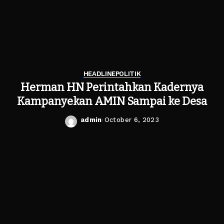
HEADLINE
POLITIK
Herman HN Perintahkan Kadernya
Kampanyekan AMIN Sampai ke Desa
admin
October 6, 2023
Posted
by