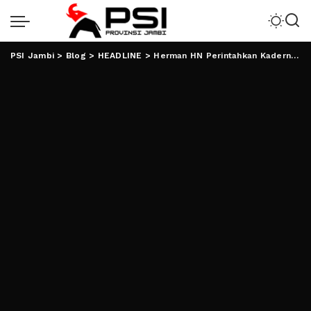
PSI Jambi
>
Blog
>
HEADLINE
>
Herman HN Perintahkan Kadernya Kampanyekan AMIN Sampai ke Desa