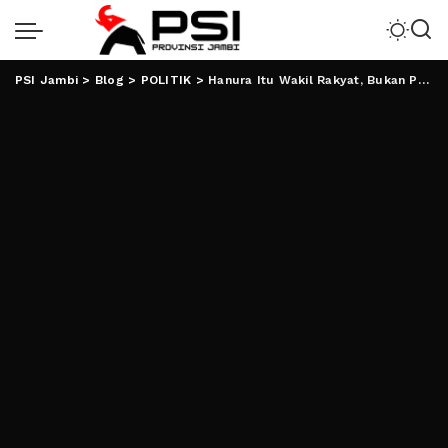
PSI Jambi
>
Blog
>
POLITIK
>
Hanura Itu Wakil Rakyat, Bukan Pembeli Suara Rakyat