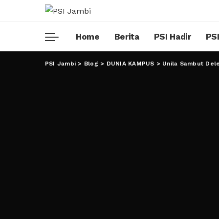
Home
Berita
PSI Hadir
PSI
PSI Jambi
>
Blog
>
DUNIA KAMPUS
>
Unila Sambut Dele