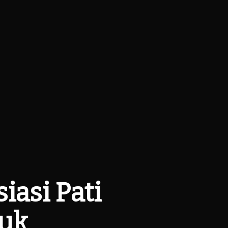
iasi Pati
tuk