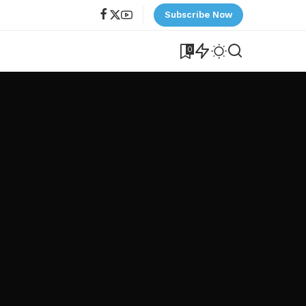
Subscribe Now
0