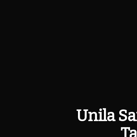
Unila Sa
Ta