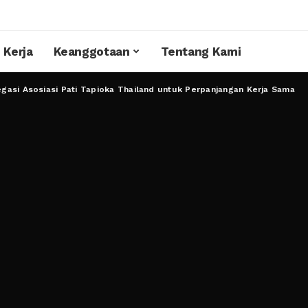
 Kerja
Keanggotaan
Tentang Kami
gasi Asosiasi Pati Tapioka Thailand untuk Perpanjangan Kerja Sama