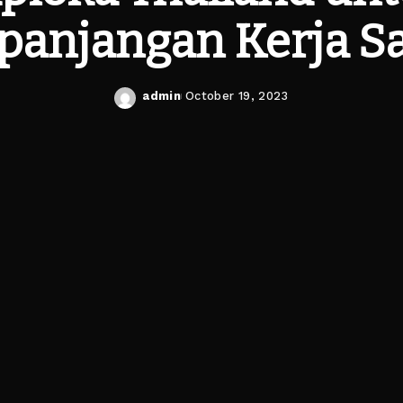
panjangan Kerja 
admin
October 19, 2023
Posted
by