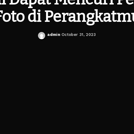
Foto di Perangkatm
admin
October 31, 2023
Posted
by