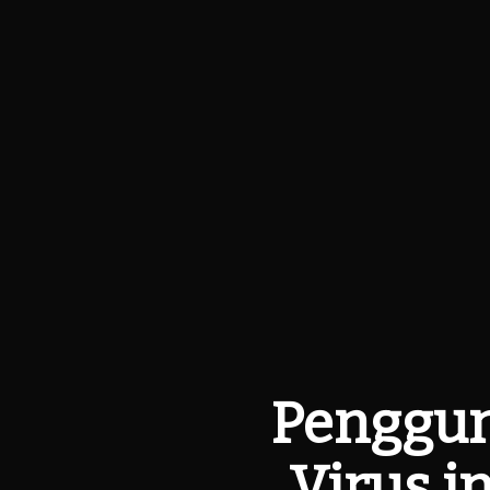
Penggun
Virus i