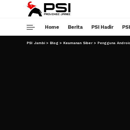
Home
Berita
PSI Hadir
PSI
PSI Jambi
>
Blog
>
Keamanan Siber
>
Pengguna Android