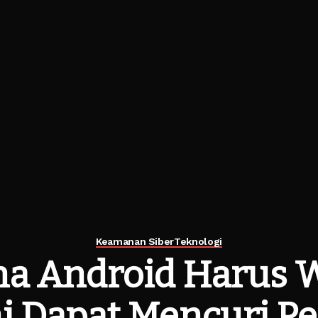
Keamanan Siber
Teknologi
a Android Harus 
ni Dapat Mencuri P