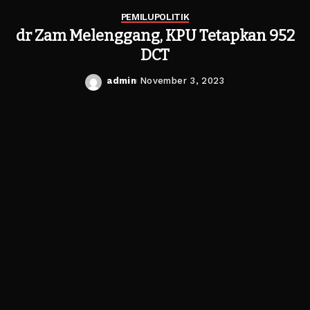
PEMILU
POLITIK
dr Zam Melenggang, KPU Tetapkan 952
DCT
admin
November 3, 2023
Posted
by