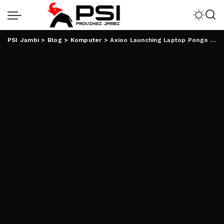
PSI Jambi
>
Blog
>
Komputer
>
Axioo Launching Laptop Pongo Studio untuk Pasar Konten Kreator dan Gamer